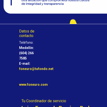
Datos de
contacto
Teléfono:
Medellín:
(604) 266
7585
E-mail:
foneuro
@tufondo.net
www.foneuro.com
Tu Coordinador de servicio